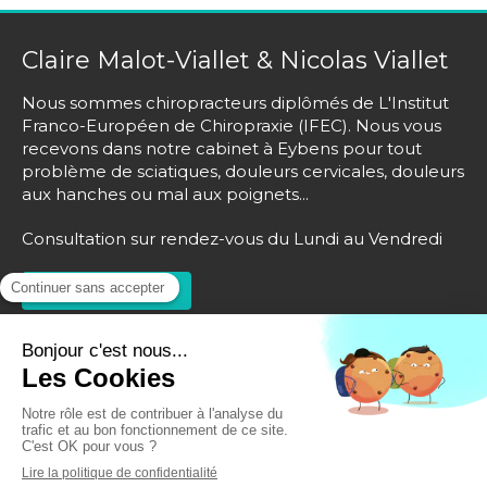
Claire Malot-Viallet & Nicolas Viallet
Nous sommes chiropracteurs diplômés de L'Institut
Franco-Européen de Chiropraxie (IFEC). Nous vous
recevons dans notre cabinet à Eybens pour tout
problème de sciatiques, douleurs cervicales, douleurs
aux hanches ou mal aux poignets...
Consultation sur rendez-vous du Lundi au Vendredi
Prendre rendez-vous
© Claire Malot-Viallet & Nicolas Viallet - Chiropracteur
Eybens
Plan du site
Mentions légales