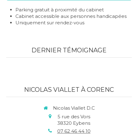
Parking gratuit à proximité du cabinet
Cabinet accessible aux personnes handicapées
Uniquement sur rendez-vous
DERNIER TÉMOIGNAGE
NICOLAS VIALLET À CORENC
Nicolas Viallet D.C
5 rue des Vors
38320
Eybens
07 62 46 44 10