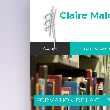
Claire Mal
Accueil
La chiropraxie
FORMATION DE LA CHI