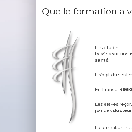
Quelle formation a v
Les études de c
basées sur une
santé
.
Il s’agit du seu
En France,
4960
Les élèves reço
par des
docteur
La formation in