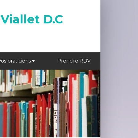
Viallet D.C
Vos praticiens
Prendre RDV