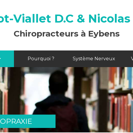
ot-Viallet D.C & Nicolas 
Chiropracteurs à Eybens
Pourquoi ?
Système Nerveux
ROPRAXIE