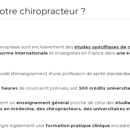
otre chiropracteur ?
hiropraxie sont exclusivement des
études spécifiques de c
norme internationale
et enseignées en France dans
une é
l mode d'enseignement d’une profession de santé standardis
 heures
de cours sont prévues, soit
300 crédits universit
ivent un
enseignement général
proche de celui des
étudi
s en médecine, des chiropracteurs, des universitaires e
tègre également une
formation pratique clinique
encadré