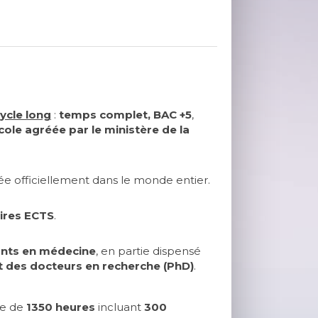
ycle long
:
temps complet, BAC +5
,
cole agréée par le ministère de la
ée officiellement dans le monde entier.
aires ECTS
.
ants en médecine
, en partie dispensé
t des docteurs en recherche (PhD)
.
e de
1350 heures
incluant
300